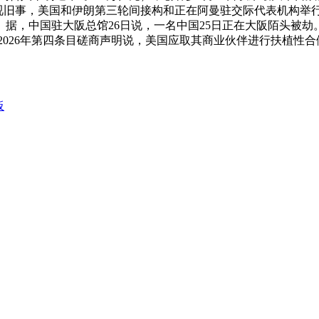
据央视旧事，美国和伊朗第三轮间接构和正在阿曼驻交际代表机构
据，中国驻大阪总馆26日说，一名中国25日正在大阪陌头被
国2026年第四条目磋商声明说，美国应取其商业伙伴进行扶植
板