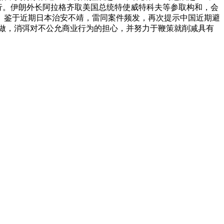
举行。伊朗外长阿拉格齐取美国总统特使威特科夫等参取构和，会
劫。鉴于近期日本治安不靖，雷同案件频发，再次提示中国近期避
性合做，消弭对不公允商业行为的担心，并努力于鞭策就削减具有