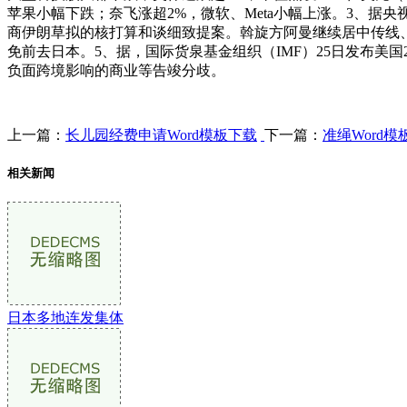
苹果小幅下跌；奈飞涨超2%，微软、Meta小幅上涨。3、
商伊朗草拟的核打算和谈细致提案。斡旋方阿曼继续居中传线、
免前去日本。5、据，国际货泉基金组织（IMF）25日发布美
负面跨境影响的商业等告竣分歧。
上一篇：
长儿园经费申请Word模板下载
下一篇：
准绳Word模
相关新闻
日本多地连发集体