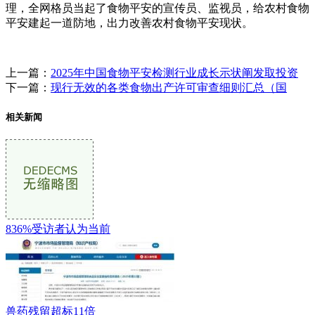
理，全网格员当起了食物平安的宣传员、监视员，给农村食物
平安建起一道防地，出力改善农村食物平安现状。
上一篇：
2025年中国食物平安检测行业成长示状阐发取投资
下一篇：
现行无效的各类食物出产许可审查细则汇总（国
相关新闻
836%受访者认为当前
兽药残留超标11倍