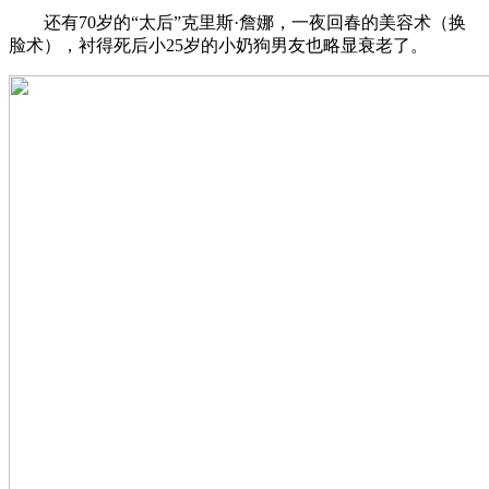
还有70岁的“太后”克里斯·詹娜，一夜回春的美容术（换
脸术），衬得死后小25岁的小奶狗男友也略显衰老了。