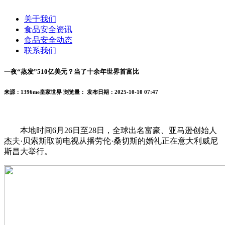
关于我们
食品安全资讯
食品安全动态
联系我们
一夜“蒸发”510亿美元？当了十余年世界首富比
来源：1396me皇家世界
浏览量：
发布日期：2025-10-10 07:47
本地时间6月26日至28日，全球出名富豪、亚马逊创始人
杰夫·贝索斯取前电视从播劳伦·桑切斯的婚礼正在意大利威尼
斯昌大举行。