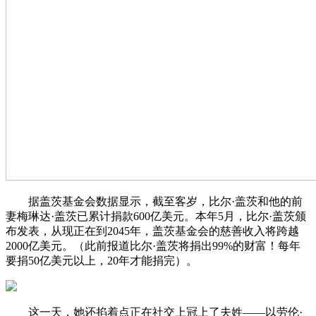
据盖茨基金会数据显示，截至客岁，比尔·盖茨和他的前
妻梅琳达·盖茨已累计捐款600亿美元。本年5月，比尔·盖茨颁
布发表，从现正在到2045年，盖茨基金会的慈善收入将跨越
2000亿美元。（此前报道比尔·盖茨将捐出99%的财富！每年
要捐50亿美元以上，20年才能捐完）。
这一天，她还掐着点正在社交上冠上了夫姓——以劳伦·